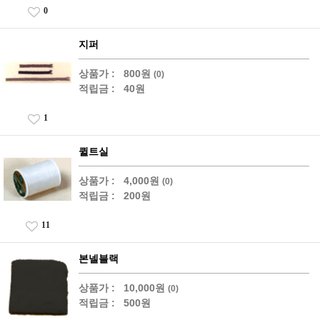
0
지퍼
상품가 :
800원
(0)
적립금 :
40원
1
퀼트실
상품가 :
4,000원
(0)
적립금 :
200원
11
본넬블랙
상품가 :
10,000원
(0)
적립금 :
500원