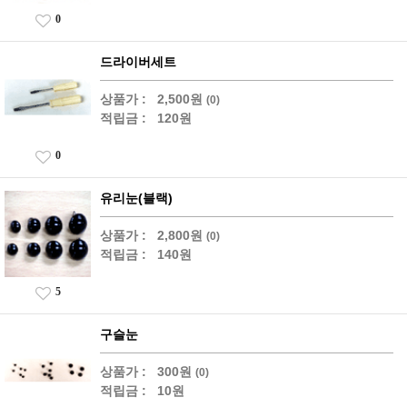
0
드라이버세트
상품가 :
2,500원
(0)
적립금 :
120원
0
유리눈(블랙)
상품가 :
2,800원
(0)
적립금 :
140원
5
구슬눈
상품가 :
300원
(0)
적립금 :
10원