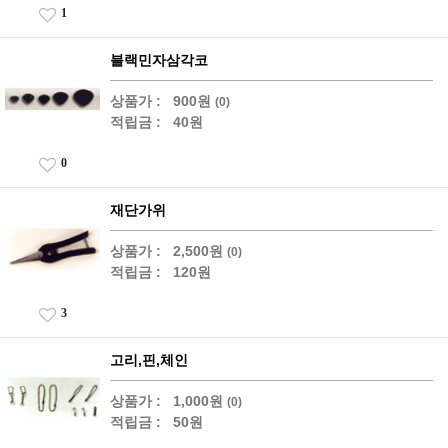
1
블랙민자삼각코
상품가 :
900원
(0)
적립금 :
40원
0
재단가위
상품가 :
2,500원
(0)
적립금 :
120원
3
고리,핀,체인
상품가 :
1,000원
(0)
적립금 :
50원