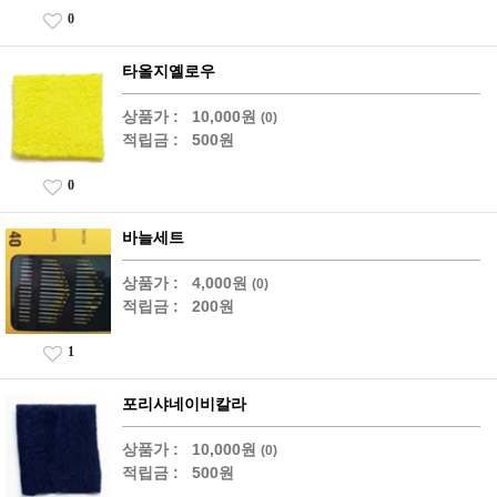
0
타올지옐로우
상품가 :
10,000원
(0)
적립금 :
500원
0
바늘세트
상품가 :
4,000원
(0)
적립금 :
200원
1
포리샤네이비칼라
상품가 :
10,000원
(0)
적립금 :
500원