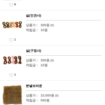
0
실(인견사)
상품가 :
300원
(0)
적립금 :
10원
2
실(구정사)
상품가 :
300원
(0)
적립금 :
10원
3
본넬브라운
상품가 :
10,000원
(0)
적립금 :
500원