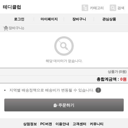
테디클럽
카테고리
검색
로그인
마이페이지
장바구니
관심상품
장바구니
()
해당 데이터가 없습니다.
상품가 (0원)
총합계금액 :
0원
지역별 배송정책으로 배송비가 변동될 수 있습니다.
!
주문하기
상점정보
PC버젼
이용안내
고객센터
커뮤니티