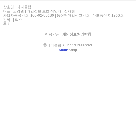
상호명 : 테디클럽
대표 : 고경원 | 개인정보 보호 책임자 : 진재형
사업자등록번호 :105-02-86189 | 통신판매업신고번호 : 마포통신 제1906호
전화 : | 팩스 :
주소 :
이용약관
|
개인정보처리방침
ⓒ테디클럽 All rights reserved.
Make
Shop