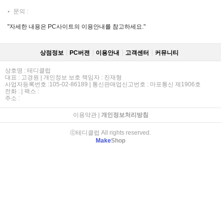
문의 :
"자세한 내용은 PC사이트의 이용안내를 참고하세요."
상점정보
PC버젼
이용안내
고객센터
커뮤니티
상호명 : 테디클럽
대표 : 고경원 | 개인정보 보호 책임자 : 진재형
사업자등록번호 :105-02-86189 | 통신판매업신고번호 : 마포통신 제1906호
전화 : | 팩스 :
주소 :
이용약관
|
개인정보처리방침
ⓒ테디클럽 All rights reserved.
Make
Shop