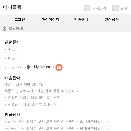
테디클럽
카테고리
검색
로그인
마이페이지
장바구니
관심상품
이용안내
관련문의
주소 :
전화 :
메일 :
teddy@teddyclub.co.kr
배송안내
배송 방법은
택배
입니다.
주문하신 날로부터 1~4일 안에 받을 수 있습니다.
온라인 입금시 입금 확인 후 1~4일
신용카드 결제 시 주문 후 1~4일
반품안내
고객의 변심에 의한 교환 및 반품이면 배송비는
소비자부담
입니다.
상품의 이상에 의한 교환 및 반품이면 배송비는
판매자부담
입니다.