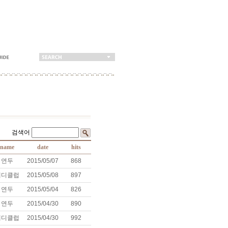
용 검색어
name
date
hits
연두
2015/05/07
868
테디클럽
2015/05/08
897
연두
2015/05/04
826
연두
2015/04/30
890
테디클럽
2015/04/30
992