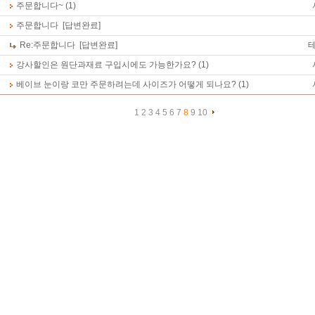
주문합니다~
(1)
주문합니다
[답변완료]
Re:
주문합니다
[답변완료]
강사할인은 원단과재료 구입시에도 가능한가요?
(1)
베이브 눈이랑 코만 주문하려는데 사이즈가 어떻게 되나요?
(1)
1
2
3
4
5
6
7
8
9
10