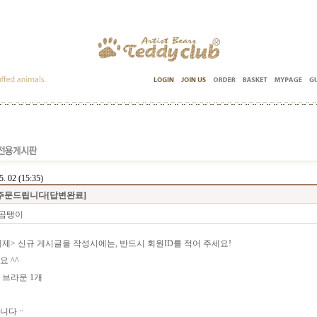
5. 02 (15:35)
주문드립니다
[답변완료]
 곰탱이
제> 신규 게시글을 작성시에는, 반드시 회원ID를 적어 주세요!
 ^^
 브라운 1개
니다ᆢ