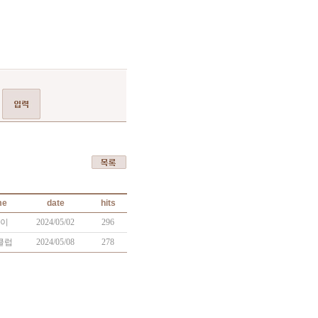
me
date
hits
이
2024/05/02
296
클럽
2024/05/08
278